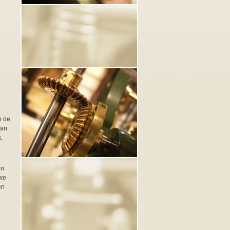
n de
van
,
en
uwe
en