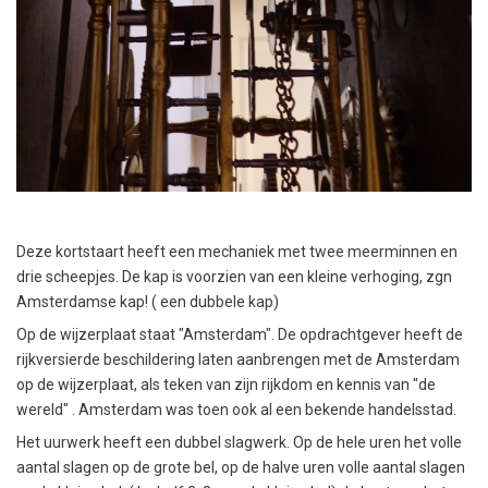
Deze kortstaart heeft een mechaniek met twee meerminnen en
drie scheepjes. De kap is voorzien van een kleine verhoging, zgn
Amsterdamse kap! ( een dubbele kap)
Op de wijzerplaat staat "Amsterdam". De opdrachtgever heeft de
rijkversierde beschildering laten aanbrengen met de Amsterdam
op de wijzerplaat, als teken van zijn rijkdom en kennis van "de
wereld" . Amsterdam was toen ook al een bekende handelsstad.
Het uurwerk heeft een dubbel slagwerk. Op de hele uren het volle
aantal slagen op de grote bel, op de halve uren volle aantal slagen