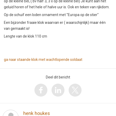
op de kleine bel, ( bv half 3, 3 x op de kleine bel) Je kunt aan het
geluid horen of het hele of halve uur is. Ook en teken van rijkdom.
Op de schuif een loden ornament met "Europa op de stier"
Een bijzonder fraaie klok waarvan er ( waarschijnlijk) maar één
van gemaakt is!
Lengte van de klok 110 cm
ga naar staande klok met wachtlopende soldaat
Deel dit bericht
henk houkes