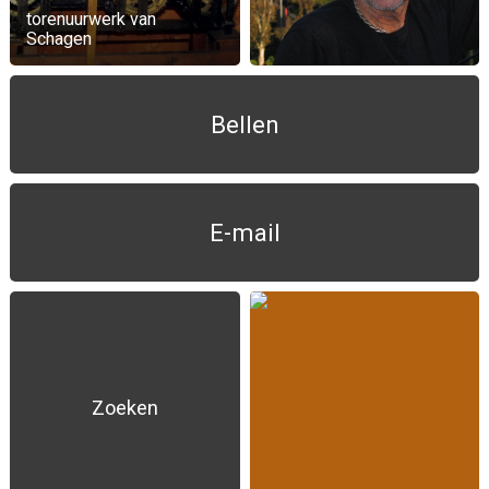
torenuurwerk van
Schagen
Bellen
E-mail
Zoeken