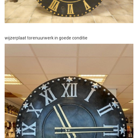
wijzerplaat torenuurwerk in goede conditie