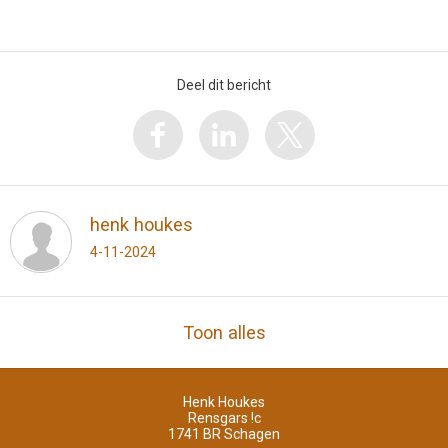
Deel dit bericht
henk houkes
4-11-2024
Toon alles
Henk Houkes
Rensgars !c
1741 BR
Schagen