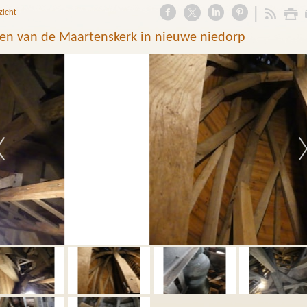
zicht
ren van de Maartenskerk in nieuwe niedorp