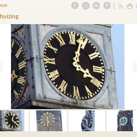
zicht
huizing